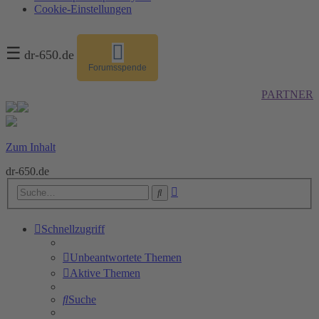
Cookie-Einstellungen
☰
dr-650.de
Forumsspende
PARTNER
Zum Inhalt
dr-650.de
Erweiterte
Suche
Suche
Schnellzugriff
Unbeantwortete Themen
Aktive Themen
Suche