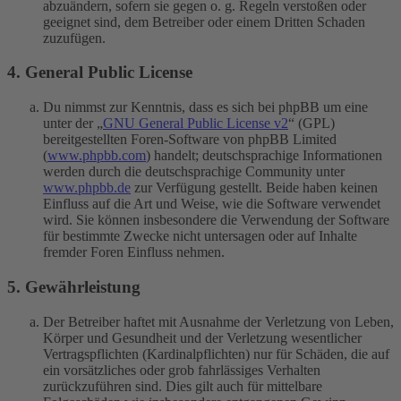
abzuändern, sofern sie gegen o. g. Regeln verstoßen oder
geeignet sind, dem Betreiber oder einem Dritten Schaden
zuzufügen.
4. General Public License
Du nimmst zur Kenntnis, dass es sich bei phpBB um eine
unter der „
GNU General Public License v2
“ (GPL)
bereitgestellten Foren-Software von phpBB Limited
(
www.phpbb.com
) handelt; deutschsprachige Informationen
werden durch die deutschsprachige Community unter
www.phpbb.de
zur Verfügung gestellt. Beide haben keinen
Einfluss auf die Art und Weise, wie die Software verwendet
wird. Sie können insbesondere die Verwendung der Software
für bestimmte Zwecke nicht untersagen oder auf Inhalte
fremder Foren Einfluss nehmen.
5. Gewährleistung
Der Betreiber haftet mit Ausnahme der Verletzung von Leben,
Körper und Gesundheit und der Verletzung wesentlicher
Vertragspflichten (Kardinalpflichten) nur für Schäden, die auf
ein vorsätzliches oder grob fahrlässiges Verhalten
zurückzuführen sind. Dies gilt auch für mittelbare