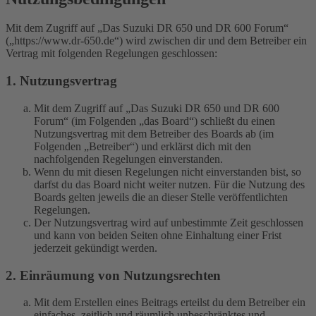
Mit dem Zugriff auf „Das Suzuki DR 650 und DR 600 Forum“
(„https://www.dr-650.de“) wird zwischen dir und dem Betreiber ein
Vertrag mit folgenden Regelungen geschlossen:
1. Nutzungsvertrag
Mit dem Zugriff auf „Das Suzuki DR 650 und DR 600
Forum“ (im Folgenden „das Board“) schließt du einen
Nutzungsvertrag mit dem Betreiber des Boards ab (im
Folgenden „Betreiber“) und erklärst dich mit den
nachfolgenden Regelungen einverstanden.
Wenn du mit diesen Regelungen nicht einverstanden bist, so
darfst du das Board nicht weiter nutzen. Für die Nutzung des
Boards gelten jeweils die an dieser Stelle veröffentlichten
Regelungen.
Der Nutzungsvertrag wird auf unbestimmte Zeit geschlossen
und kann von beiden Seiten ohne Einhaltung einer Frist
jederzeit gekündigt werden.
2. Einräumung von Nutzungsrechten
Mit dem Erstellen eines Beitrags erteilst du dem Betreiber ein
einfaches, zeitlich und räumlich unbeschränktes und