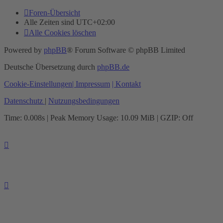
Foren-Übersicht
Alle Zeiten sind
UTC+02:00
Alle Cookies löschen
Powered by
phpBB
® Forum Software © phpBB Limited
Deutsche Übersetzung durch
phpBB.de
Cookie-Einstellungen
| Impressum
| Kontakt
Datenschutz
|
Nutzungsbedingungen
Time: 0.008s
| Peak Memory Usage: 10.09 MiB | GZIP: Off