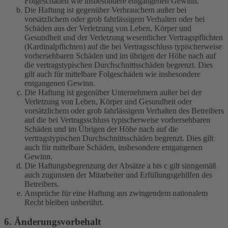
Folgeschäden wie insbesondere entgangenen Gewinn.
Die Haftung ist gegenüber Verbrauchern außer bei
vorsätzlichem oder grob fahrlässigem Verhalten oder bei
Schäden aus der Verletzung von Leben, Körper und
Gesundheit und der Verletzung wesentlicher Vertragspflichten
(Kardinalpflichten) auf die bei Vertragsschluss typischerweise
vorhersehbaren Schäden und im übrigen der Höhe nach auf
die vertragstypischen Durchschnittsschäden begrenzt. Dies
gilt auch für mittelbare Folgeschäden wie insbesondere
entgangenen Gewinn.
Die Haftung ist gegenüber Unternehmern außer bei der
Verletzung von Leben, Körper und Gesundheit oder
vorsätzlichem oder grob fahrlässigem Verhalten des Betreibers
auf die bei Vertragsschluss typischerweise vorhersehbaren
Schäden und im Übrigen der Höhe nach auf die
vertragstypischen Durchschnittsschäden begrenzt. Dies gilt
auch für mittelbare Schäden, insbesondere entgangenen
Gewinn.
Die Haftungsbegrenzung der Absätze a bis c gilt sinngemäß
auch zugunsten der Mitarbeiter und Erfüllungsgehilfen des
Betreibers.
Ansprüche für eine Haftung aus zwingendem nationalem
Recht bleiben unberührt.
6. Änderungsvorbehalt