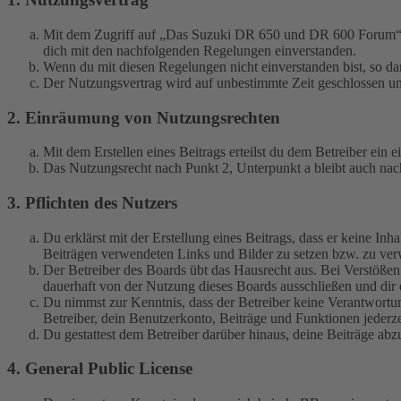
Mit dem Zugriff auf „Das Suzuki DR 650 und DR 600 Forum“ (i
dich mit den nachfolgenden Regelungen einverstanden.
Wenn du mit diesen Regelungen nicht einverstanden bist, so dar
Der Nutzungsvertrag wird auf unbestimmte Zeit geschlossen und
2. Einräumung von Nutzungsrechten
Mit dem Erstellen eines Beitrags erteilst du dem Betreiber ein
Das Nutzungsrecht nach Punkt 2, Unterpunkt a bleibt auch na
3. Pflichten des Nutzers
Du erklärst mit der Erstellung eines Beitrags, dass er keine Inh
Beiträgen verwendeten Links und Bilder zu setzen bzw. zu ve
Der Betreiber des Boards übt das Hausrecht aus. Bei Verstöße
dauerhaft von der Nutzung dieses Boards ausschließen und dir e
Du nimmst zur Kenntnis, dass der Betreiber keine Verantwortung 
Betreiber, dein Benutzerkonto, Beiträge und Funktionen jederze
Du gestattest dem Betreiber darüber hinaus, deine Beiträge abz
4. General Public License