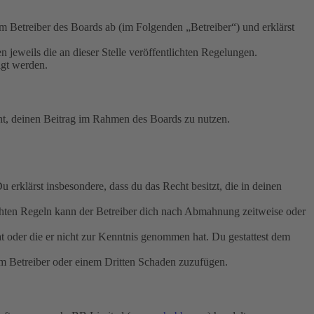
Betreiber des Boards ab (im Folgenden „Betreiber“) und erklärst
 jeweils die an dieser Stelle veröffentlichten Regelungen.
igt werden.
echt, deinen Beitrag im Rahmen des Boards zu nutzen.
Du erklärst insbesondere, dass du das Recht besitzt, die in deinen
chten Regeln kann der Betreiber dich nach Abmahnung zeitweise oder
hat oder die er nicht zur Kenntnis genommen hat. Du gestattest dem
dem Betreiber oder einem Dritten Schaden zuzufügen.