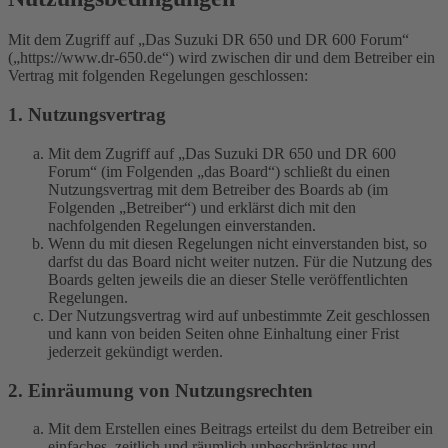
Mit dem Zugriff auf „Das Suzuki DR 650 und DR 600 Forum“
(„https://www.dr-650.de“) wird zwischen dir und dem Betreiber ein
Vertrag mit folgenden Regelungen geschlossen:
1. Nutzungsvertrag
Mit dem Zugriff auf „Das Suzuki DR 650 und DR 600
Forum“ (im Folgenden „das Board“) schließt du einen
Nutzungsvertrag mit dem Betreiber des Boards ab (im
Folgenden „Betreiber“) und erklärst dich mit den
nachfolgenden Regelungen einverstanden.
Wenn du mit diesen Regelungen nicht einverstanden bist, so
darfst du das Board nicht weiter nutzen. Für die Nutzung des
Boards gelten jeweils die an dieser Stelle veröffentlichten
Regelungen.
Der Nutzungsvertrag wird auf unbestimmte Zeit geschlossen
und kann von beiden Seiten ohne Einhaltung einer Frist
jederzeit gekündigt werden.
2. Einräumung von Nutzungsrechten
Mit dem Erstellen eines Beitrags erteilst du dem Betreiber ein
einfaches, zeitlich und räumlich unbeschränktes und