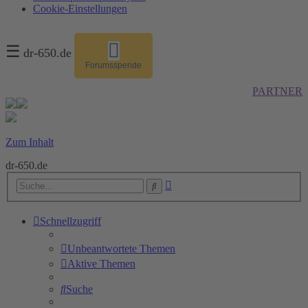
Cookie-Einstellungen
☰
dr-650.de
Forumsspende
PARTNER
Zum Inhalt
dr-650.de
Erweiterte
Suche
Suche
Schnellzugriff
Unbeantwortete Themen
Aktive Themen
Suche