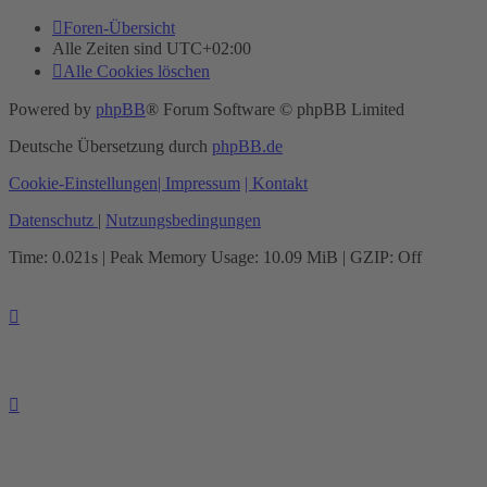
Foren-Übersicht
Alle Zeiten sind
UTC+02:00
Alle Cookies löschen
Powered by
phpBB
® Forum Software © phpBB Limited
Deutsche Übersetzung durch
phpBB.de
Cookie-Einstellungen
| Impressum
| Kontakt
Datenschutz
|
Nutzungsbedingungen
Time: 0.021s
| Peak Memory Usage: 10.09 MiB | GZIP: Off