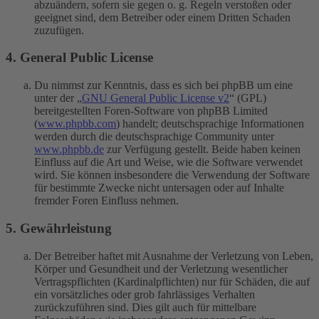
abzuändern, sofern sie gegen o. g. Regeln verstoßen oder
geeignet sind, dem Betreiber oder einem Dritten Schaden
zuzufügen.
4. General Public License
Du nimmst zur Kenntnis, dass es sich bei phpBB um eine
unter der „
GNU General Public License v2
“ (GPL)
bereitgestellten Foren-Software von phpBB Limited
(
www.phpbb.com
) handelt; deutschsprachige Informationen
werden durch die deutschsprachige Community unter
www.phpbb.de
zur Verfügung gestellt. Beide haben keinen
Einfluss auf die Art und Weise, wie die Software verwendet
wird. Sie können insbesondere die Verwendung der Software
für bestimmte Zwecke nicht untersagen oder auf Inhalte
fremder Foren Einfluss nehmen.
5. Gewährleistung
Der Betreiber haftet mit Ausnahme der Verletzung von Leben,
Körper und Gesundheit und der Verletzung wesentlicher
Vertragspflichten (Kardinalpflichten) nur für Schäden, die auf
ein vorsätzliches oder grob fahrlässiges Verhalten
zurückzuführen sind. Dies gilt auch für mittelbare