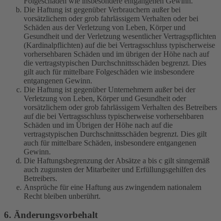
Folgeschäden wie insbesondere entgangenen Gewinn.
Die Haftung ist gegenüber Verbrauchern außer bei
vorsätzlichem oder grob fahrlässigem Verhalten oder bei
Schäden aus der Verletzung von Leben, Körper und
Gesundheit und der Verletzung wesentlicher Vertragspflichten
(Kardinalpflichten) auf die bei Vertragsschluss typischerweise
vorhersehbaren Schäden und im übrigen der Höhe nach auf
die vertragstypischen Durchschnittsschäden begrenzt. Dies
gilt auch für mittelbare Folgeschäden wie insbesondere
entgangenen Gewinn.
Die Haftung ist gegenüber Unternehmern außer bei der
Verletzung von Leben, Körper und Gesundheit oder
vorsätzlichem oder grob fahrlässigem Verhalten des Betreibers
auf die bei Vertragsschluss typischerweise vorhersehbaren
Schäden und im Übrigen der Höhe nach auf die
vertragstypischen Durchschnittsschäden begrenzt. Dies gilt
auch für mittelbare Schäden, insbesondere entgangenen
Gewinn.
Die Haftungsbegrenzung der Absätze a bis c gilt sinngemäß
auch zugunsten der Mitarbeiter und Erfüllungsgehilfen des
Betreibers.
Ansprüche für eine Haftung aus zwingendem nationalem
Recht bleiben unberührt.
6. Änderungsvorbehalt