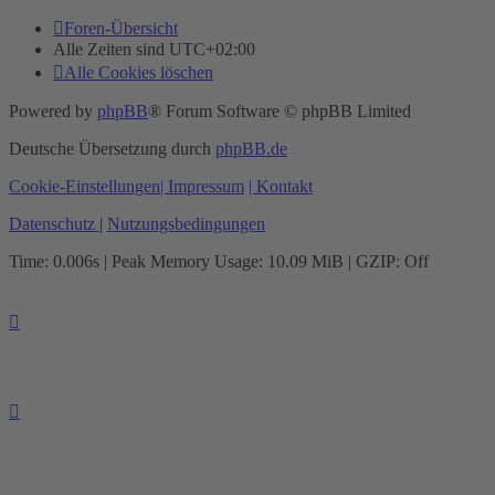
Foren-Übersicht
Alle Zeiten sind
UTC+02:00
Alle Cookies löschen
Powered by
phpBB
® Forum Software © phpBB Limited
Deutsche Übersetzung durch
phpBB.de
Cookie-Einstellungen
| Impressum
| Kontakt
Datenschutz
|
Nutzungsbedingungen
Time: 0.006s
| Peak Memory Usage: 10.09 MiB | GZIP: Off