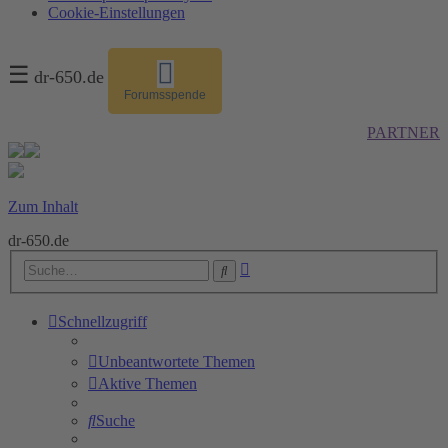
Cookie-Einstellungen
☰
dr-650.de
Forumsspende
PARTNER
Zum Inhalt
dr-650.de
Erweiterte
Suche
Suche
Schnellzugriff
Unbeantwortete Themen
Aktive Themen
Suche