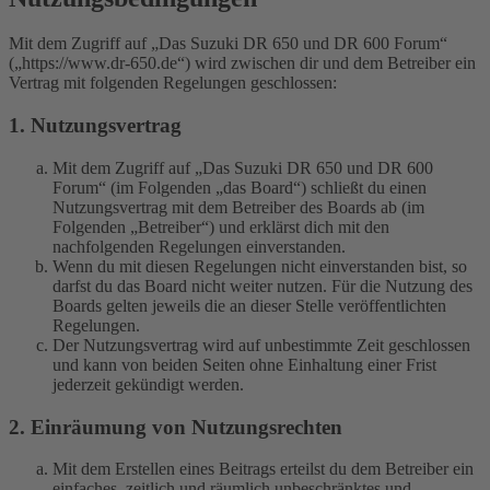
Mit dem Zugriff auf „Das Suzuki DR 650 und DR 600 Forum“
(„https://www.dr-650.de“) wird zwischen dir und dem Betreiber ein
Vertrag mit folgenden Regelungen geschlossen:
1. Nutzungsvertrag
Mit dem Zugriff auf „Das Suzuki DR 650 und DR 600
Forum“ (im Folgenden „das Board“) schließt du einen
Nutzungsvertrag mit dem Betreiber des Boards ab (im
Folgenden „Betreiber“) und erklärst dich mit den
nachfolgenden Regelungen einverstanden.
Wenn du mit diesen Regelungen nicht einverstanden bist, so
darfst du das Board nicht weiter nutzen. Für die Nutzung des
Boards gelten jeweils die an dieser Stelle veröffentlichten
Regelungen.
Der Nutzungsvertrag wird auf unbestimmte Zeit geschlossen
und kann von beiden Seiten ohne Einhaltung einer Frist
jederzeit gekündigt werden.
2. Einräumung von Nutzungsrechten
Mit dem Erstellen eines Beitrags erteilst du dem Betreiber ein
einfaches, zeitlich und räumlich unbeschränktes und