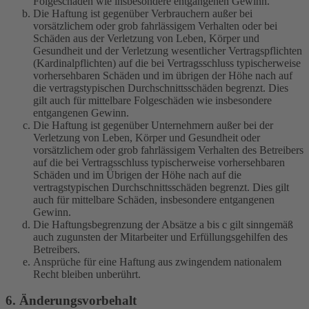
Folgeschäden wie insbesondere entgangenen Gewinn.
Die Haftung ist gegenüber Verbrauchern außer bei
vorsätzlichem oder grob fahrlässigem Verhalten oder bei
Schäden aus der Verletzung von Leben, Körper und
Gesundheit und der Verletzung wesentlicher Vertragspflichten
(Kardinalpflichten) auf die bei Vertragsschluss typischerweise
vorhersehbaren Schäden und im übrigen der Höhe nach auf
die vertragstypischen Durchschnittsschäden begrenzt. Dies
gilt auch für mittelbare Folgeschäden wie insbesondere
entgangenen Gewinn.
Die Haftung ist gegenüber Unternehmern außer bei der
Verletzung von Leben, Körper und Gesundheit oder
vorsätzlichem oder grob fahrlässigem Verhalten des Betreibers
auf die bei Vertragsschluss typischerweise vorhersehbaren
Schäden und im Übrigen der Höhe nach auf die
vertragstypischen Durchschnittsschäden begrenzt. Dies gilt
auch für mittelbare Schäden, insbesondere entgangenen
Gewinn.
Die Haftungsbegrenzung der Absätze a bis c gilt sinngemäß
auch zugunsten der Mitarbeiter und Erfüllungsgehilfen des
Betreibers.
Ansprüche für eine Haftung aus zwingendem nationalem
Recht bleiben unberührt.
6. Änderungsvorbehalt