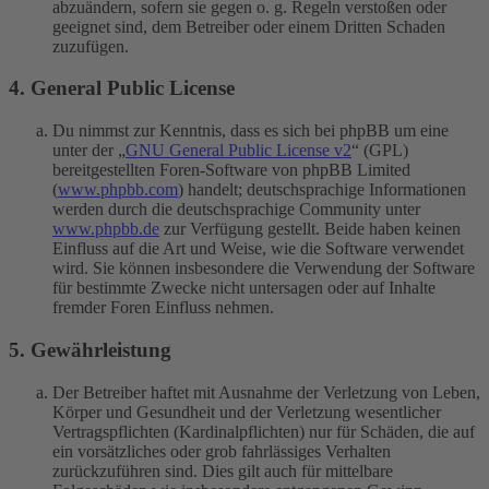
abzuändern, sofern sie gegen o. g. Regeln verstoßen oder
geeignet sind, dem Betreiber oder einem Dritten Schaden
zuzufügen.
4. General Public License
Du nimmst zur Kenntnis, dass es sich bei phpBB um eine
unter der „
GNU General Public License v2
“ (GPL)
bereitgestellten Foren-Software von phpBB Limited
(
www.phpbb.com
) handelt; deutschsprachige Informationen
werden durch die deutschsprachige Community unter
www.phpbb.de
zur Verfügung gestellt. Beide haben keinen
Einfluss auf die Art und Weise, wie die Software verwendet
wird. Sie können insbesondere die Verwendung der Software
für bestimmte Zwecke nicht untersagen oder auf Inhalte
fremder Foren Einfluss nehmen.
5. Gewährleistung
Der Betreiber haftet mit Ausnahme der Verletzung von Leben,
Körper und Gesundheit und der Verletzung wesentlicher
Vertragspflichten (Kardinalpflichten) nur für Schäden, die auf
ein vorsätzliches oder grob fahrlässiges Verhalten
zurückzuführen sind. Dies gilt auch für mittelbare