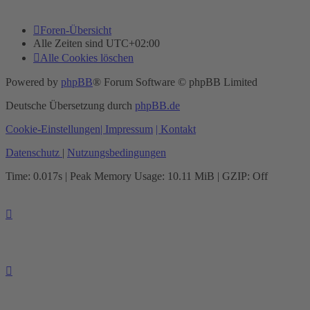
Foren-Übersicht
Alle Zeiten sind
UTC+02:00
Alle Cookies löschen
Powered by
phpBB
® Forum Software © phpBB Limited
Deutsche Übersetzung durch
phpBB.de
Cookie-Einstellungen
| Impressum
| Kontakt
Datenschutz
|
Nutzungsbedingungen
Time: 0.017s
| Peak Memory Usage: 10.11 MiB | GZIP: Off