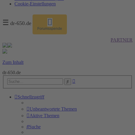
Cookie-Einstellungen
☰
dr-650.de
Forumsspende
PARTNER
Zum Inhalt
dr-650.de
Erweiterte
Suche
Suche
Schnellzugriff
Unbeantwortete Themen
Aktive Themen
Suche