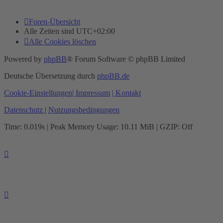
Foren-Übersicht
Alle Zeiten sind
UTC+02:00
Alle Cookies löschen
Powered by
phpBB
® Forum Software © phpBB Limited
Deutsche Übersetzung durch
phpBB.de
Cookie-Einstellungen
| Impressum
| Kontakt
Datenschutz
|
Nutzungsbedingungen
Time: 0.019s
| Peak Memory Usage: 10.11 MiB | GZIP: Off