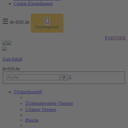
Cookie-Einstellungen
☰
dr-650.de
Forumsspende
PARTNER
Zum Inhalt
dr-650.de
Erweiterte
Suche
Suche
Schnellzugriff
Unbeantwortete Themen
Aktive Themen
Suche