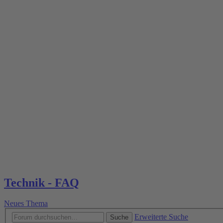
Technik - FAQ
Neues Thema
Erweiterte Suche
Suche