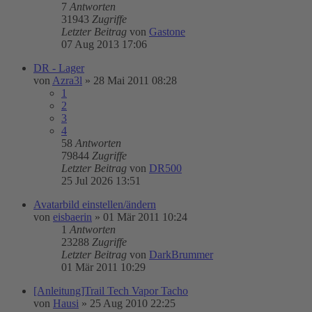
7
Antworten
31943
Zugriffe
Letzter Beitrag
von
Gastone
07 Aug 2013 17:06
DR - Lager
von
Azra3l
»
28 Mai 2011 08:28
1
2
3
4
58
Antworten
79844
Zugriffe
Letzter Beitrag
von
DR500
25 Jul 2026 13:51
Avatarbild einstellen/ändern
von
eisbaerin
»
01 Mär 2011 10:24
1
Antworten
23288
Zugriffe
Letzter Beitrag
von
DarkBrummer
01 Mär 2011 10:29
[Anleitung]Trail Tech Vapor Tacho
von
Hausi
»
25 Aug 2010 22:25