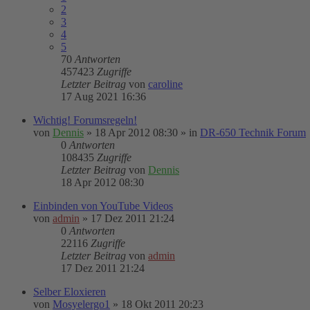
2
3
4
5
70
Antworten
457423
Zugriffe
Letzter Beitrag
von
caroline
17 Aug 2021 16:36
Wichtig! Forumsregeln!
von
Dennis
»
18 Apr 2012 08:30
» in
DR-650 Technik Forum
0
Antworten
108435
Zugriffe
Letzter Beitrag
von
Dennis
18 Apr 2012 08:30
Einbinden von YouTube Videos
von
admin
»
17 Dez 2011 21:24
0
Antworten
22116
Zugriffe
Letzter Beitrag
von
admin
17 Dez 2011 21:24
Selber Eloxieren
von
Mosyelergo1
»
18 Okt 2011 20:23