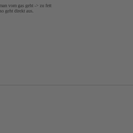
an vom gas geht -> zu fett
so geht direkt aus.