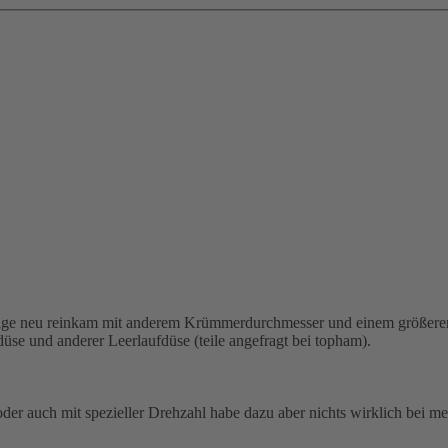
lage neu reinkam mit anderem Krümmerdurchmesser und einem größeren
düse und anderer Leerlaufdüse (teile angefragt bei topham).
oder auch mit spezieller Drehzahl habe dazu aber nichts wirklich bei 