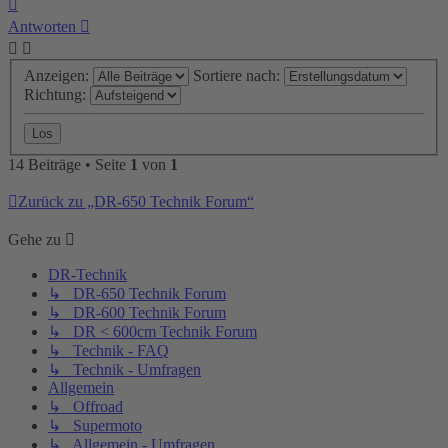
Nach
oben
Antworten
Anzeigen:
Sortiere nach:
Richtung:
14 Beiträge • Seite
1
von
1
Zurück zu „DR-650 Technik Forum“
Gehe zu
DR-Technik
↳ DR-650 Technik Forum
↳ DR-600 Technik Forum
↳ DR < 600cm Technik Forum
↳ Technik - FAQ
↳ Technik - Umfragen
Allgemein
↳ Offroad
↳ Supermoto
↳ Allgemein - Umfragen