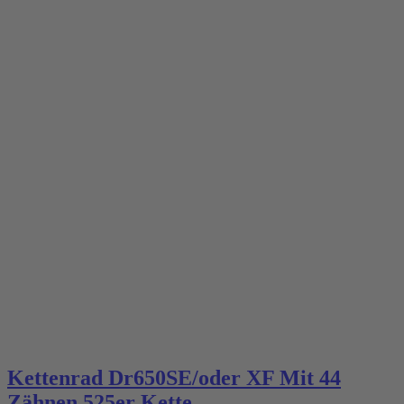
Kettenrad Dr650SE/oder XF Mit 44
Zähnen 525er Kette