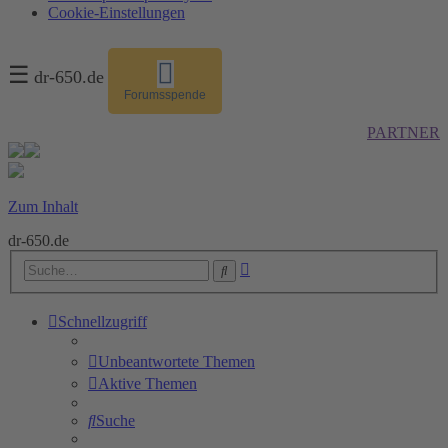
Cookie-Einstellungen
☰
dr-650.de
Forumsspende
PARTNER
Zum Inhalt
dr-650.de
Erweiterte
Suche
Suche
Schnellzugriff
Unbeantwortete Themen
Aktive Themen
Suche