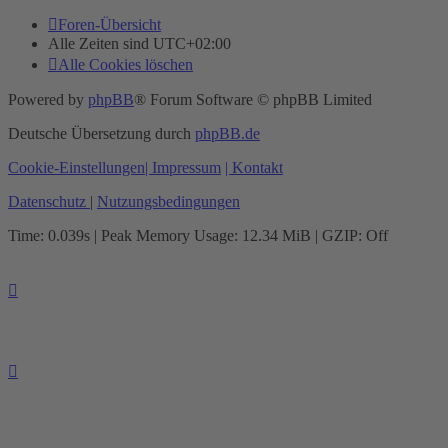
Foren-Übersicht
Alle Zeiten sind
UTC+02:00
Alle Cookies löschen
Powered by
phpBB
® Forum Software © phpBB Limited
Deutsche Übersetzung durch
phpBB.de
Cookie-Einstellungen
| Impressum
| Kontakt
Datenschutz
|
Nutzungsbedingungen
Time: 0.039s
| Peak Memory Usage: 12.34 MiB | GZIP: Off