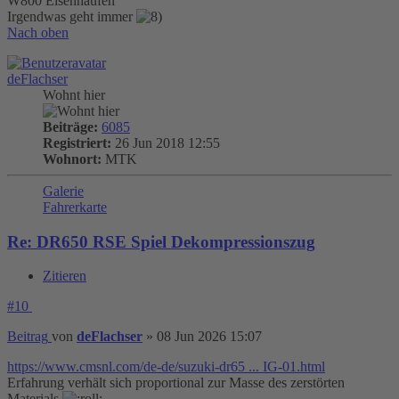
W800 Eisenhaufen
Irgendwas geht immer
Nach oben
deFlachser
Wohnt hier
Beiträge:
6085
Registriert:
26 Jun 2018 12:55
Wohnort:
MTK
Galerie
Fahrerkarte
Re: DR650 RSE Spiel Dekompressionszug
Zitieren
#10
Beitrag
von
deFlachser
»
08 Jun 2026 15:07
https://www.cmsnl.com/de-de/suzuki-dr65 ... IG-01.html
Erfahrung verhält sich proportional zur Masse des zerstörten
Materials