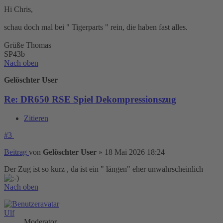
Hi Chris,
schau doch mal bei " Tigerparts " rein, die haben fast alles.
Grüße Thomas
SP43b
Nach oben
Gelöschter User
Re: DR650 RSE Spiel Dekompressionszug
Zitieren
#3
Beitrag
von
Gelöschter User
»
18 Mai 2026 18:24
Der Zug ist so kurz , da ist ein " längen" eher unwahrscheinlich
Nach oben
Ulf
Moderator