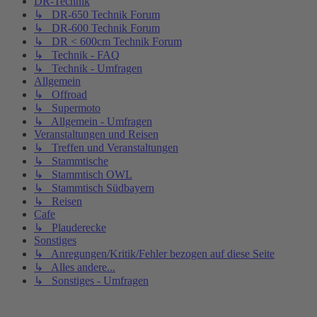
DR-Technik
↳ DR-650 Technik Forum
↳ DR-600 Technik Forum
↳ DR < 600cm Technik Forum
↳ Technik - FAQ
↳ Technik - Umfragen
Allgemein
↳ Offroad
↳ Supermoto
↳ Allgemein - Umfragen
Veranstaltungen und Reisen
↳ Treffen und Veranstaltungen
↳ Stammtische
↳ Stammtisch OWL
↳ Stammtisch Südbayern
↳ Reisen
Cafe
↳ Plauderecke
Sonstiges
↳ Anregungen/Kritik/Fehler bezogen auf diese Seite
↳ Alles andere...
↳ Sonstiges - Umfragen