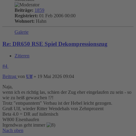
Beiträge:
1859
Registriert:
01 Feb 2006 00:00
Wohnort:
Hahn
Galerie
Re: DR650 RSE Spiel Dekompressionszug
Zitieren
#4
Beitrag
von
Ulf
»
19 Mai 2026 09:04
Naja,
wenn ich es richtig las, schien der Zug eher eingelaufen zu sein - so
wie zu heiß gewaschen !?!
Trotz "entspanntem" Verbau ist der Hebel leicht gezogen.
Gruß Ulf, wieder Ritter Wendehals von Zehnprozent
Beta 4.0 = DR auf italienisch
W800 Eisenhaufen
Irgendwas geht immer
Nach oben