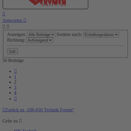
Nach
oben
Antworten
Anzeigen:
Sortiere nach:
Richtung:
50 Beiträge
Vorherige
1
2
3
4
Nächste
Zurück zu „DR-650 Technik Forum“
Gehe zu