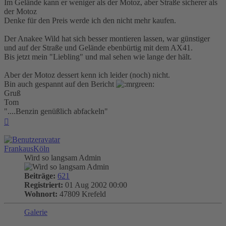
Im Gelände kann er weniger als der Motoz, aber Straße sicherer als
der Motoz
Denke für den Preis werde ich den nicht mehr kaufen.
Der Anakee Wild hat sich besser montieren lassen, war günstiger
und auf der Straße und Gelände ebenbürtig mit dem AX41.
Bis jetzt mein "Liebling" und mal sehen wie lange der hält.
Aber der Motoz dessert kenn ich leider (noch) nicht.
Bin auch gespannt auf den Bericht
Gruß
Tom
"....Benzin genüßlich abfackeln"
Nach
oben
FrankausKöln
Wird so langsam Admin
Beiträge:
621
Registriert:
01 Aug 2002 00:00
Wohnort:
47809 Krefeld
Galerie