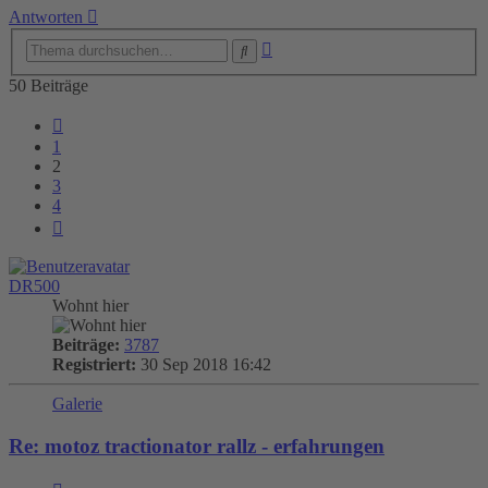
Antworten
Erweiterte
Suche
Suche
50 Beiträge
Vorherige
1
2
3
4
Nächste
DR500
Wohnt hier
Beiträge:
3787
Registriert:
30 Sep 2018 16:42
Galerie
Re: motoz tractionator rallz - erfahrungen
Zitieren