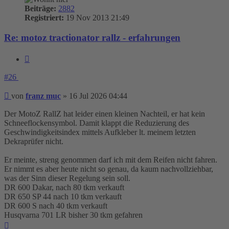
Beiträge:
2882
Registriert:
19 Nov 2013 21:49
Re: motoz tractionator rallz - erfahrungen
Zitieren
#26
Beitrag
von
franz muc
»
16 Jul 2026 04:44
Der MotoZ RallZ hat leider einen kleinen Nachteil, er hat kein
Schneeflockensymbol. Damit klappt die Reduzierung des
Geschwindigkeitsindex mittels Aufkleber lt. meinem letzten
Dekraprüfer nicht.
Er meinte, streng genommen darf ich mit dem Reifen nicht fahren.
Er nimmt es aber heute nicht so genau, da kaum nachvollziehbar,
was der Sinn dieser Regelung sein soll.
DR 600 Dakar, nach 80 tkm verkauft
DR 650 SP 44 nach 10 tkm verkauft
DR 600 S nach 40 tkm verkauft
Husqvarna 701 LR bisher 30 tkm gefahren
Nach