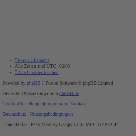
Foren-Übersicht
Alle Zeiten sind
UTC+02:00
Alle Cookies löschen
Powered by
phpBB
® Forum Software © phpBB Limited
Deutsche Übersetzung durch
phpBB.de
Cookie-Einstellungen
| Impressum
| Kontakt
Datenschutz
|
Nutzungsbedingungen
Time: 0.033s
| Peak Memory Usage: 12.37 MiB | GZIP: Off