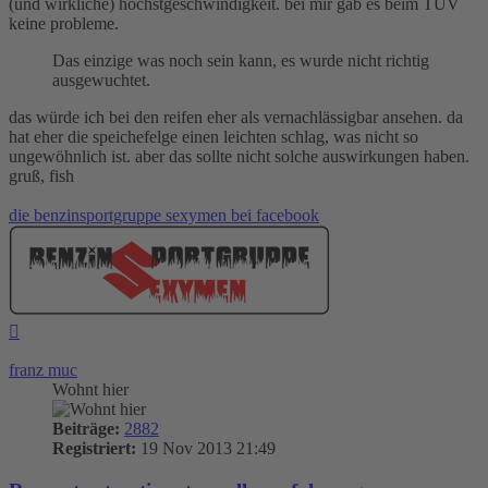
(und wirkliche) höchstgeschwindigkeit. bei mir gab es beim TÜV
keine probleme.
Das einzige was noch sein kann, es wurde nicht richtig
ausgewuchtet.
das würde ich bei den reifen eher als vernachlässigbar ansehen. da
hat eher die speichefelge einen leichten schlag, was nicht so
ungewöhnlich ist. aber das sollte nicht solche auswirkungen haben.
gruß, fish
die benzinsportgruppe sexymen bei facebook
Nach
oben
franz muc
Wohnt hier
Beiträge:
2882
Registriert:
19 Nov 2013 21:49