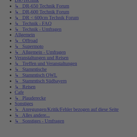
DR-Technik
↳ DR-650 Technik Forum
↳ DR-600 Technik Forum
↳ DR < 600cm Technik Forum
↳ Technik - FAQ
↳ Technik - Umfragen
Allgemein
↳ Offroad
↳ Supermoto
↳ Allgemein - Umfragen
Veranstaltungen und Reisen
↳ Treffen und Veranstaltungen
↳ Stammtische
↳ Stammtisch OWL
↳ Stammtisch Südbayern
↳ Reisen
Cafe
↳ Plauderecke
Sonstiges
↳ Anregungen/Kritik/Fehler bezogen auf diese Seite
↳ Alles andere...
↳ Sonstiges - Umfragen