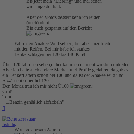
Bis jetzt mein "Liebling" und mal sehen
wie lange der hält.
Aber der Motoz dessert kenn ich leider
(noch) nicht.
Bin auch gespannt auf den Bericht
Fahre den Anakee Wild selber , bin aber unzufrieden
mit den Reifen. Bei mir habe ich starkes
Lenkerschlagen bei 120 bis 140 Km/h.
Über 120 fahre ich selten,daher kann ich da nicht wirklich mitreden.
Aber ich hatte auch andere Marken und Profile gedahren,da gab es
ein Lenkerflattern schon bei 100 und da ist der Anakee wild und
Ax41 echt super bei 120.
Den Motaz trau ich mir nicht Ü100
Gruß
Tom
"....Benzin genüßlich abfackeln"
Nach
oben
fish_hg
Wird so langsam Admin