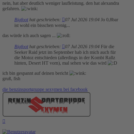
nein, hat aber deutlich weniger laufleistung. den hat alexandra
gefahren.
Bigfoot
hat geschrieben:
07 Jul 2026 19:04
Jo 0,8bar
ist wohl ein bisschen wenig...
das würde ich auch sagen ...
Bigfoot
hat geschrieben:
07 Jul 2026 19:04
Für die
Seeker Raid jetzt im September hab ich mich auch für
die Motoz entschieden (allerdings in der Kombi Rallz
hinten, Desert HT vorn), mal sehen wie das wird
ich bin gespannt auf deinen bericht
gruß, fish
die benzinsportgruppe sexymen bei facebook
Nach
oben