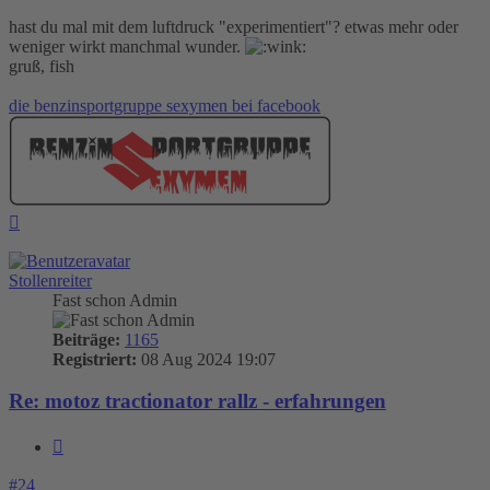
hast du mal mit dem luftdruck "experimentiert"? etwas mehr oder
weniger wirkt manchmal wunder.
gruß, fish
die benzinsportgruppe sexymen bei facebook
Nach
oben
Stollenreiter
Fast schon Admin
Beiträge:
1165
Registriert:
08 Aug 2024 19:07
Re: motoz tractionator rallz - erfahrungen
Zitieren
#24