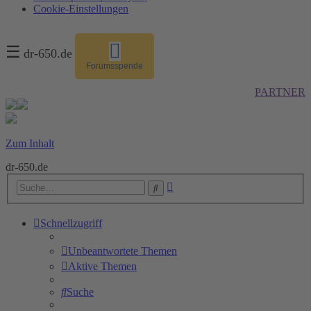
Cookie-Einstellungen
☰
dr-650.de
Forumsspende
PARTNER
Zum Inhalt
dr-650.de
Erweiterte
Suche
Suche
Schnellzugriff
Unbeantwortete Themen
Aktive Themen
Suche